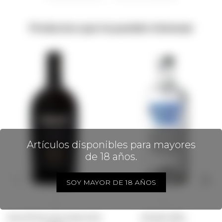
Productos que te pueden interesar
Artículos disponibles para mayores
de 18 años.
SOY MAYOR DE 18 AÑOS
Barceló Ron Gran Añejo Dark
Absolut Vodka